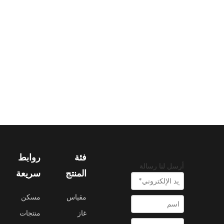
فئة
روابط
أرسل لنا رسالة
المنتج
سريعة
مقياس
مسكن
غاز
منتجات