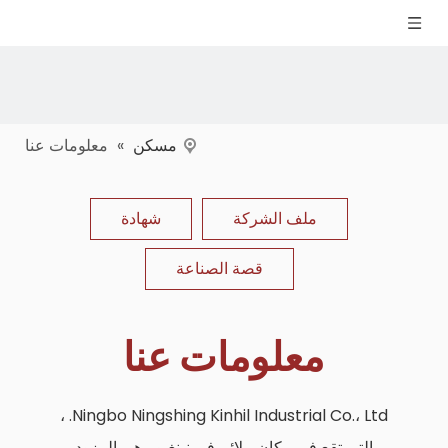
مسكن
»
معلومات عنا
ملف الشركة
شهادة
قصة الصناعة
معلومات عنا
Ningbo Ningshing Kinhil Industrial Co.، Ltd. ،
التي تقع في مكان ملائم في نينغبو ، هي المزود